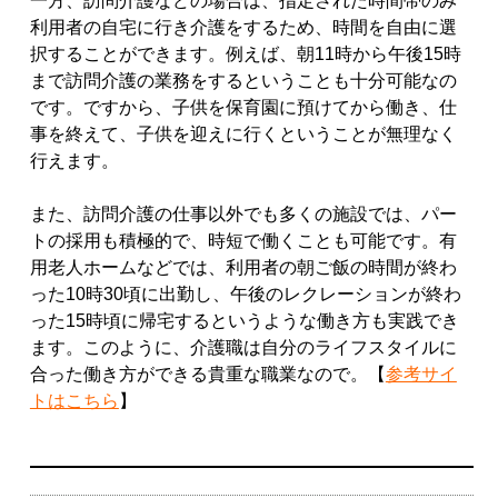
一方、訪問介護などの場合は、指定された時間帯のみ
利用者の自宅に行き介護をするため、時間を自由に選
択することができます。例えば、朝11時から午後15時
まで訪問介護の業務をするということも十分可能なの
です。ですから、子供を保育園に預けてから働き、仕
事を終えて、子供を迎えに行くということが無理なく
行えます。
また、訪問介護の仕事以外でも多くの施設では、パー
トの採用も積極的で、時短で働くことも可能です。有
用老人ホームなどでは、利用者の朝ご飯の時間が終わ
った10時30頃に出勤し、午後のレクレーションが終わ
った15時頃に帰宅するというような働き方も実践でき
ます。このように、介護職は自分のライフスタイルに
合った働き方ができる貴重な職業なので。【
参考サイ
トはこちら
】