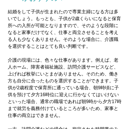
結婚をして子供が生まれたので専業主婦になる方は多
いでしょう。もっとも、子供が2歳くらいになると保育
所への入所が可能となりますので、そのような段階に
なると家事だけでなく、仕事と両立させることを考え
る人も少なくありません。そのような場合に、介護職
を選択することはとても良い判断です。
介護の現場には、色々な仕事があります。例えば、老
人ホーム、障害者福祉施設、訪問介護サービスなど、
上げれば枚挙にいとまがありません。そのため、働き
方も自分に合ったものを選択することができます。子
供が2歳程度で保育所に通っている場合、朝9時頃に子
供を預けて夕方16時位に迎えに行かなくてはいけない
といった場合、通常の職場であれば朝9時から夕方17時
まで就労を義務付けているところが多いため、家事と
仕事の両立はできません。